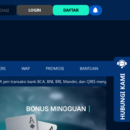
LOGIN
DAFTAR
ERS
WAP
PROMOSI
BANTUAN
HUBUNGI KAMI
i bank BCA, BNI, BRI, Mandiri, dan QRIS menggunakan kode unik 3 terak