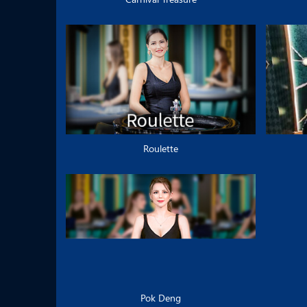
Roulette
Pok Deng