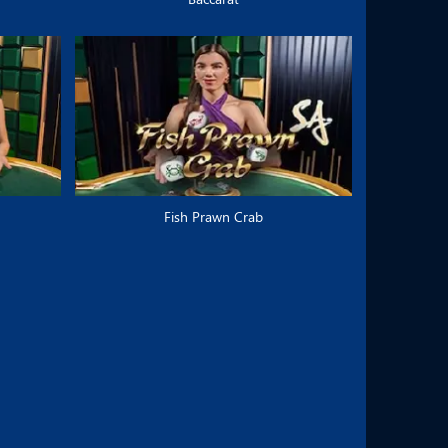
Fish Prawn Crab