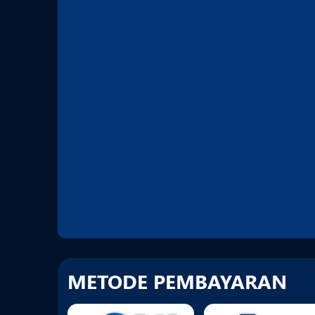
METODE PEMBAYARAN