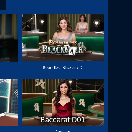
Boundless Blackjack D
Baccarat